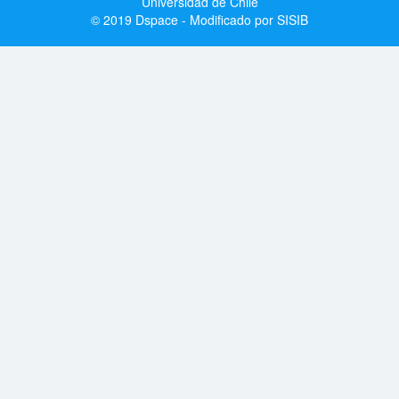
Universidad de Chile
© 2019 Dspace - Modificado por SISIB