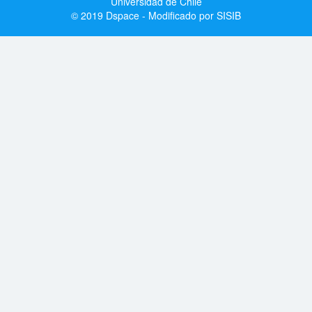
Universidad de Chile
© 2019 Dspace - Modificado por SISIB