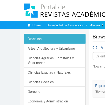
Home
Universidad de Concepción
Atenea
Brows
Discipline
0-9
A
Artes, Arquitectura y Urbanismo
Ciencias Agrarias, Forestales y
Veterinarias
Now sho
Ciencias Exactas y Naturales
Ciencias Sociales
Repres
Derecho
Siemon
Economía y Administración