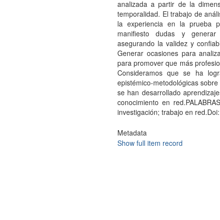
analizada a partir de la dimen
temporalidad. El trabajo de análi
la experiencia en la prueba pi
manifiesto dudas y generar 
asegurando la validez y confiabi
Generar ocasiones para analizar 
para promover que más profesion
Consideramos que se ha logra
epistémico-metodológicas sobre la
se han desarrollado aprendizajes
conocimiento en red.PALABRAS 
investigación; trabajo en red.Do
Metadata
Show full item record