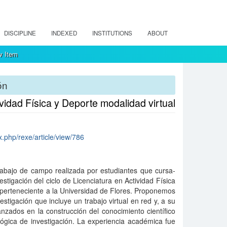
DISCIPLINE
INDEXED
INSTITUTIONS
ABOUT
w Item
ón
ividad Física y Deporte modalidad virtual
x.php/rexe/article/view/786
rabajo de campo realizada por estudiantes que cursa­
stigación del ciclo de Licenciatura en Actividad Física
 perteneciente a la Universidad de Flores. Proponemos
estigación que incluye un trabajo virtual en red y, a su
nzados en la construcción del conocimiento científico
lógica de investigación. La experiencia académica fue