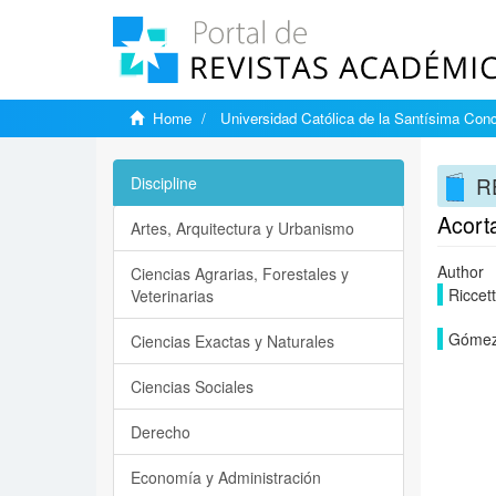
Home
Universidad Católica de la Santísima Con
RE
Discipline
Acorta
Artes, Arquitectura y Urbanismo
Author
Ciencias Agrarias, Forestales y
Riccett
Veterinarias
Gómez,
Ciencias Exactas y Naturales
Ciencias Sociales
Derecho
Economía y Administración