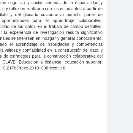
sión cognitiva y social, además de la espacialidad y
sis y reflexión realizado con los estudiantes a partir de
loto y del glosario colaborativo permitió poner de
oportunidades para el aprendizaje colaborativo,
lidad de los datos en el trabajo de campo definitivo.
la experiencia de investigación resulta significativo
ales se interesen en indagar y generar conocimiento.
do el aprendizaje de habilidades y competencias
 validez y confiabilidad en la construcción del dato; y
 de estrategias para la construcción colaborativa del
CLAVE. Educación a distancia; educación superior;
i: 10.21703/rexe.20191838riccetti10