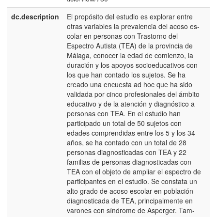
dc.description
El propósito del estudio es explorar entre
e
otras variables la prevalencia del acoso es­
E
colar en personas con Trastorno del
Espectro Autista (TEA) de la provincia de
Málaga, conocer la edad de comienzo, la
duración y los apoyos socioeducativos con
los que han contado los sujetos. Se ha
creado una encuesta ad hoc que ha sido
validada por cinco profesionales del ámbito
edu­cativo y de la atención y diagnóstico a
personas con TEA. En el estudio han
participado un total de 50 sujetos con
edades comprendidas entre los 5 y los 34
años, se ha contado con un total de 28
personas diagnosticadas con TEA y 22
familias de personas diagnosticadas con
TEA con el objeto de ampliar el espectro de
participantes en el estudio. Se constata un
alto grado de acoso escolar en población
diagnosticada de TEA, principalmente en
varones con síndrome de Asperger. Tam­