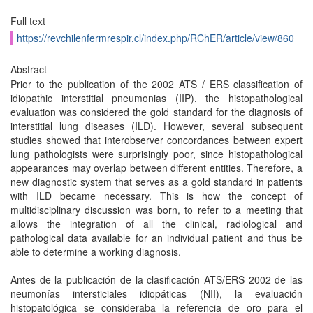
Full text
https://revchilenfermrespir.cl/index.php/RChER/article/view/860
Abstract
Prior to the publication of the 2002 ATS / ERS classification of
idiopathic interstitial pneumonias (IIP), the histopathological
evaluation was considered the gold standard for the diagnosis of
interstitial lung diseases (ILD). However, several subsequent
studies showed that interobserver concordances between expert
lung pathologists were surprisingly poor, since histopathological
appearances may overlap between different entities. Therefore, a
new diagnostic system that serves as a gold standard in patients
with ILD became necessary. This is how the concept of
multidisciplinary discussion was born, to refer to a meeting that
allows the integration of all the clinical, radiological and
pathological data available for an individual patient and thus be
able to determine a working diagnosis.
Antes de la publicación de la clasificación ATS/ERS 2002 de las
neumonías intersticiales idiopáticas (NII), la evaluación
histopatológica se consideraba la referencia de oro para el