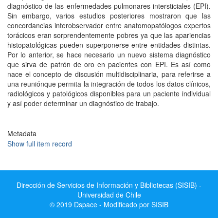
diagnóstico de las enfermedades pulmonares intersticiales (EPI).
Sin embargo, varios estudios posteriores mostraron que las
concordancias interobservador entre anatomopatólogos expertos
torácicos eran sorprendentemente pobres ya que las apariencias
histopatológicas pueden superponerse entre entidades distintas.
Por lo anterior, se hace necesario un nuevo sistema diagnóstico
que sirva de patrón de oro en pacientes con EPI. Es así como
nace el concepto de discusión multidisciplinaria, para referirse a
una reuniónque permita la integración de todos los datos clínicos,
radiológicos y patológicos disponibles para un paciente individual
y así poder determinar un diagnóstico de trabajo.
Metadata
Show full item record
Dirección de Servicios de Información y Bibliotecas (SISIB) -
Universidad de Chile
© 2019 Dspace - Modificado por SISIB