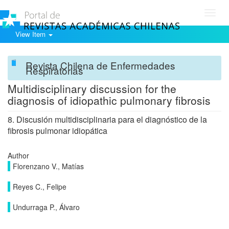
Toggl
navig
View Item
Revista Chilena de Enfermedades
Respiratorias
Multidisciplinary discussion for the
diagnosis of idiopathic pulmonary fibrosis
8. Discusión multidisciplinaria para el diagnóstico de la
fibrosis pulmonar idiopática
Author
Florenzano V., Matías
Reyes C., Felipe
Undurraga P., Álvaro