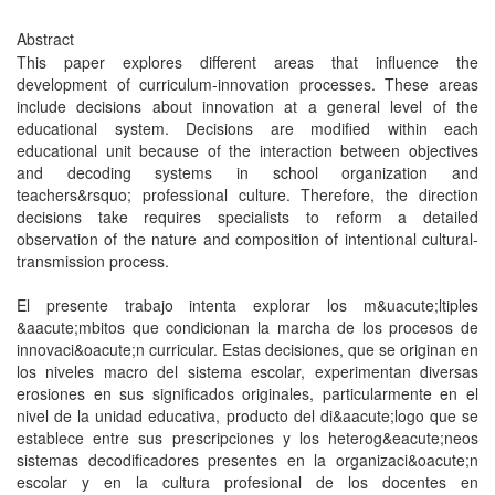
Abstract
This paper explores different areas that influence the
development of curriculum-innovation processes. These areas
include decisions about innovation at a general level of the
educational system. Decisions are modified within each
educational unit because of the interaction between objectives
and decoding systems in school organization and
teachers&rsquo; professional culture. Therefore, the direction
decisions take requires specialists to reform a detailed
observation of the nature and composition of intentional cultural-
transmission process.
El presente trabajo intenta explorar los m&uacute;ltiples
&aacute;mbitos que condicionan la marcha de los procesos de
innovaci&oacute;n curricular. Estas decisiones, que se originan en
los niveles macro del sistema escolar, experimentan diversas
erosiones en sus significados originales, particularmente en el
nivel de la unidad educativa, producto del di&aacute;logo que se
establece entre sus prescripciones y los heterog&eacute;neos
sistemas decodificadores presentes en la organizaci&oacute;n
escolar y en la cultura profesional de los docentes en