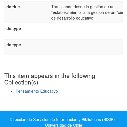
dc.title
Transitando desde la gestión de un
“establecimiento” a la gestión de un “cent
de desarrollo educativo”
dc.type
dc.type
This item appears in the following
Collection(s)
Pensamiento Educativo
Show simple item record
Dirección de Servicios de Información y Bibliotecas (SISIB) -
Universidad de Chile