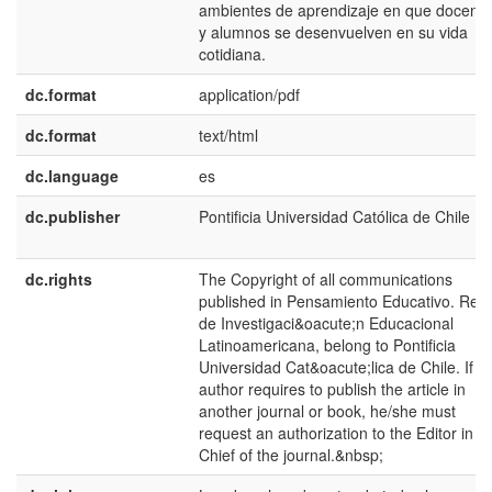
ambientes de aprendizaje en que docent
y alumnos se desenvuelven en su vida
cotidiana.
dc.format
application/pdf
dc.format
text/html
dc.language
es
dc.publisher
Pontificia Universidad Católica de Chile
dc.rights
The Copyright of all communications
published in Pensamiento Educativo. Revi
de Investigaci&oacute;n Educacional
Latinoamericana, belong to Pontificia
Universidad Cat&oacute;lica de Chile. If t
author requires to publish the article in
another journal or book, he/she must
request an authorization to the Editor in
Chief of the journal.&nbsp;