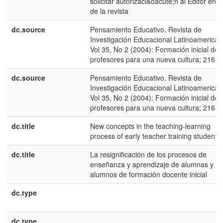
solicitar autorizaci&oacute;n al Editor en J
de la revista
dc.source
Pensamiento Educativo. Revista de
Investigación Educacional Latinoamerican
Vol 35, No 2 (2004): Formación inicial de
profesores para una nueva cultura; 216-2
dc.source
Pensamiento Educativo. Revista de
Investigación Educacional Latinoamerican
Vol 35, No 2 (2004): Formación inicial de
profesores para una nueva cultura; 216-2
dc.title
New concepts in the teaching-learning
process of early teacher training students
dc.title
La resignificación de los procesos de
enseñanza y aprendizaje de alumnas y
alumnos de formación docente inicial
dc.type
dc.type