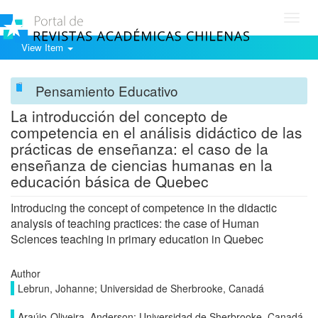
Toggl
navig
View Item
Pensamiento Educativo
La introducción del concepto de
competencia en el análisis didáctico de las
prácticas de enseñanza: el caso de la
enseñanza de ciencias humanas en la
educación básica de Quebec
Introducing the concept of competence in the didactic
analysis of teaching practices: the case of Human
Sciences teaching in primary education in Quebec
Author
Lebrun, Johanne; Universidad de Sherbrooke, Canadá
Araújo-Oliveira, Anderson; Universidad de Sherbrooke, Canadá