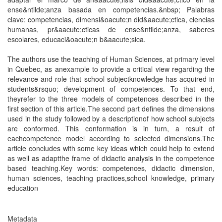
ense&ntilde;anza basada en competencias.&nbsp; Palabras
clave: competencias, dimensi&oacute;n did&aacute;ctica, ciencias
humanas, pr&aacute;cticas de ense&ntilde;anza, saberes
escolares, educaci&oacute;n b&aacute;sica.
The authors use the teaching of Human Sciences, at primary level
in Quebec, as anexample to provide a critical view regarding the
relevance and role that school subjectknowledge has acquired in
students&rsquo; development of competences. To that end,
theyrefer to the three models of competences described in the
first section of this article.The second part defines the dimensions
used in the study followed by a descriptionof how school subjects
are conformed. This conformation is in turn, a result of
eachcompetence model according to selected dimensions.The
article concludes with some key ideas which could help to extend
as well as adaptthe frame of didactic analysis in the competence
based teaching.Key words: competences, didactic dimension,
human sciences, teaching practices,school knowledge, primary
education
Metadata