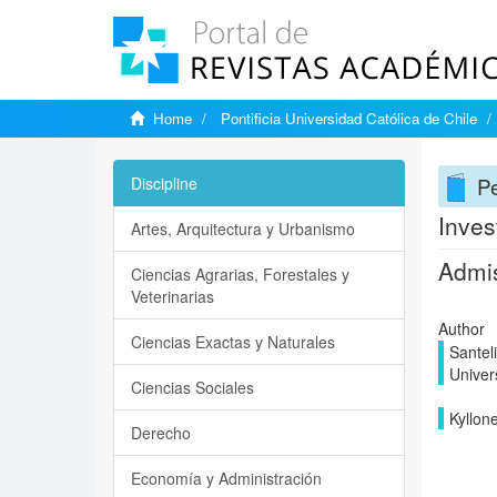
Home
Pontificia Universidad Católica de Chile
P
Discipline
Inves
Artes, Arquitectura y Urbanismo
Admis
Ciencias Agrarias, Forestales y
Veterinarias
Author
Ciencias Exactas y Naturales
Santeli
Univer
Ciencias Sociales
Kyllon
Derecho
Economía y Administración