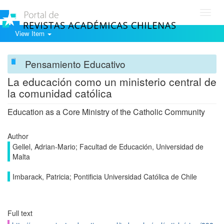
Toggl
navig
View Item
Pensamiento Educativo
La educación como un ministerio central de
la comunidad católica
Education as a Core Ministry of the Catholic Community
Author
Gellel, Adrian-Mario; Facultad de Educación, Universidad de
Malta
Imbarack, Patricia; Pontificia Universidad Católica de Chile
Full text