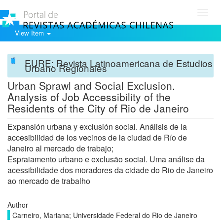
Toggl
navig
View Item
EURE: Revista Latinoamericana de Estudios
Urbano Regionales
Urban Sprawl and Social Exclusion.
Analysis of Job Accessibility of the
Residents of the City of Rio de Janeiro
Expansión urbana y exclusión social. Análisis de la
accesibilidad de los vecinos de la ciudad de Río de
Janeiro al mercado de trabajo;
Espraiamento urbano e exclusão social. Uma análise da
acessibilidade dos moradores da cidade do Rio de Janeiro
ao mercado de trabalho
Author
Carneiro, Mariana; Universidade Federal do Rio de Janeiro