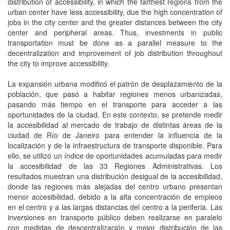
distribution of accessibility, in which the farthest regions from the
urban center have less accessibility, due the high concentration of
jobs in the city center and the greater distances between the city
center and peripheral areas. Thus, investments in public
transportation must be done as a parallel measure to the
decentralization and improvement of job distribution throughout
the city to improve accessibility.
La expansión urbana modificó el patrón de desplazamiento de la
población, que pasó a habitar regiones menos urbanizadas,
pasando más tiempo en el transporte para acceder a las
oportunidades de la ciudad. En este contexto, se pretende medir
la accesibilidad al mercado de trabajo de distintas áreas de la
ciudad de Río de Janeiro para entender la influencia de la
localización y de la infraestructura de transporte disponible. Para
ello, se utilizó un índice de oportunidades acumuladas para medir
la accesibilidad de las 33 Regiones Administrativas. Los
resultados muestran una distribución desigual de la accesibilidad,
donde las regiones más alejadas del centro urbano presentan
menor accesibilidad, debido a la alta concentración de empleos
en el centro y a las largas distancias del centro a la periferia. Las
inversiones en transporte público deben realizarse en paralelo
con medidas de descentralización y mejor distribución de las