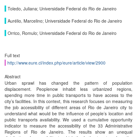
Toledo, Juliana; Universidade Federal do Rio de Janeiro
Aurélio, Marcelino; Universidade Federal do Rio de Janeiro
Orrico, Romulo; Universidade Federal do Rio de Janeiro
Full text
http://www.eure.cl/index.php/eure/article/view/2900
Abstract
Urban sprawl has changed the pattern of population
displacement. Peoplenow inhabit less urbanized regions,
spending more time in public transports to have access to the
city’s facilities. In this context, this research focuses on measuring
the job accessibility of different areas of Rio de Janeiro city to
understand what would be the influence of people’s location and
public transports availability. We used a cumulative opportunity
indicator to measure the accessibility of the 33 Administrative
Regions of Rio de Janeiro. The results show an unequal