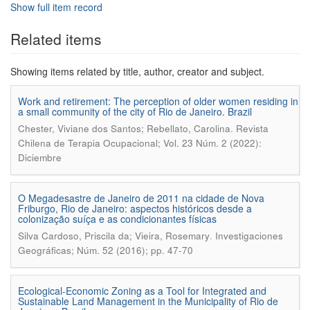
Show full item record
Related items
Showing items related by title, author, creator and subject.
Work and retirement: The perception of older women residing in
a small community of the city of Rio de Janeiro. Brazil
.
Chester, Viviane dos Santos; Rebellato, Carolina
Revista
Chilena de Terapia Ocupacional; Vol. 23 Núm. 2 (2022):
Diciembre
O Megadesastre de Janeiro de 2011 na cidade de Nova
Friburgo, Rio de Janeiro: aspectos históricos desde a
colonização suíça e as condicionantes físicas
.
Silva Cardoso, Priscila da; Vieira, Rosemary
Investigaciones
Geográficas; Núm. 52 (2016); pp. 47-70
Ecological-Economic Zoning as a Tool for Integrated and
Sustainable Land Management in the Municipality of Rio de