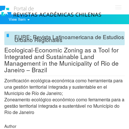
Toggl
navig
View Item
EURE: Revista Latinoamericana de Estudios
Urbano Regionales
Ecological-Economic Zoning as a Tool for
Integrated and Sustainable Land
Management in the Municipality of Rio de
Janeiro – Brazil
Zonificación ecológica-económica como herramienta para
una gestión territorial integrada y sustentable en el
Municipio de Río de Janeiro;
Zoneamento ecológico econômico como ferramenta para a
gestão territorial integrada e sustentável no Município do
Rio de Janeiro
Author