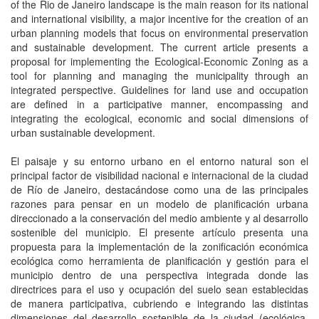
of the Rio de Janeiro landscape is the main reason for its national
and international visibility, a major incentive for the creation of an
urban planning models that focus on environmental preservation
and sustainable development. The current article presents a
proposal for implementing the Ecological-Economic Zoning as a
tool for planning and managing the municipality through an
integrated perspective. Guidelines for land use and occupation
are defined in a participative manner, encompassing and
integrating the ecological, economic and social dimensions of
urban sustainable development.
El paisaje y su entorno urbano en el entorno natural son el
principal factor de visibilidad nacional e internacional de la ciudad
de Río de Janeiro, destacándose como una de las principales
razones para pensar en un modelo de planificación urbana
direccionado a la conservación del medio ambiente y al desarrollo
sostenible del municipio. El presente artículo presenta una
propuesta para la implementación de la zonificación económica
ecológica como herramienta de planificación y gestión para el
municipio dentro de una perspectiva integrada donde las
directrices para el uso y ocupación del suelo sean establecidas
de manera participativa, cubriendo e integrando las distintas
dimensiones del desarrollo sostenible de la ciudad (ecológica,