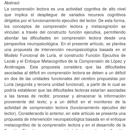
Abstract
La comprensión lectora es una actividad cognitiva de alto nivel
que implica el despliegue de variados recursos cognitivos
dirigidos por el funcionamiento ejecutivo del lector. De esta forma,
los conceptos de comprensión lectora y metacognición se
vinculan a través del constructo función ejecutiva, permitiendo
abordar las dificultades en comprensión lectora desde una
perspectiva neuropsicológica. En el presente artículo, se plantea
una propuesta de intervención neuropsicológica basada en el
Modelo Funcional de Luria, el constructo Función Ejecutiva de
Lezak y el Enfoque Metacognitivo de la Comprensión de López y
Arciénagas. Esta propuesta considera que las dificultades
asociadas al déficit en comprensión lectora se deben a un déficit
en dos de las unidades funcionales del cerebro propuestas por
Luria (segunda y tercera unidad funcional), a partir de lo cual se
podría establecer que las dificultades lectoras estarían asociadas
a las tareas de recibir, procesar y almacenar la información
proveniente del texto; y a un déficit en el monitoreo de la
actividad de comprensión lectora (funcionamiento ejecutivo del
lector). Considerando lo anterior, en este artículo se presenta una
propuesta de intervención neuropsicológica basada en el enfoque
metacognitivo de la comprensión lectora y en el desarrollo de la