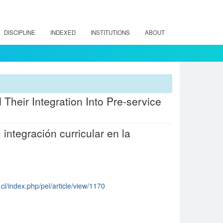
DISCIPLINE
INDEXED
INSTITUTIONS
ABOUT
Their Integration Into Pre-service
integración curricular en la
cl/index.php/pel/article/view/1170