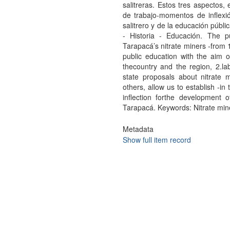
salitreras. Estos tres aspectos,
de trabajo-momentos de inflexió
salitrero y de la educación públ
- Historia - Educación. The 
Tarapacá’s nitrate miners -from 
public education with the aim of
thecountry and the region, 2.la
state proposals about nitrate 
others, allow us to establish -i
inflection forthe development 
Tarapacá. Keywords: Nitrate mine
Metadata
Show full item record