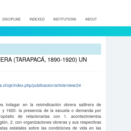
DISCIPLINE
INDEXED
INSTITUTIONS
ABOUT
RA (TARAPACÁ, 1890-1920) UN
s.cl/ojs/index.php/publicacion/article/view/24
es indagar en la reivindicación obrera salitrera de
90 y 1920- la presencia de la escuela o demanda por
ropósito de relacionarlas con 1. acontecimientos
 región, 2. con organizaciones obreras y sus respectivas
estas estatales sobre las condiciones de vida en las