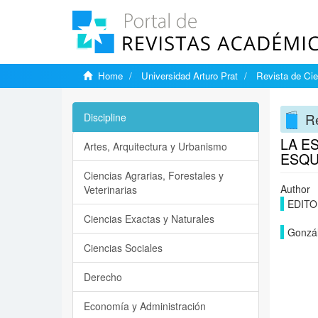
Home
Universidad Arturo Prat
Revista de Cie
Re
Discipline
LA ES
Artes, Arquitectura y Urbanismo
ESQU
Ciencias Agrarias, Forestales y
Author
Veterinarias
EDITO
Ciencias Exactas y Naturales
Gonzál
Ciencias Sociales
Derecho
Economía y Administración