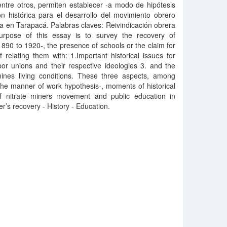
 entre otros, permiten establecer -a modo de hipótesis
n histórica para el desarrollo del movimiento obrero
ica en Tarapacá. Palabras claves: Reivindicación obrera
purpose of this essay is to survey the recovery of
1890 to 1920-, the presence of schools or the claim for
 relating them with: 1.Important historical issues for
bor unions and their respective ideologies 3. and the
mines living conditions. These three aspects, among
n the manner of work hypothesis-, moments of historical
of nitrate miners movement and public education in
r’s recovery - History - Education.