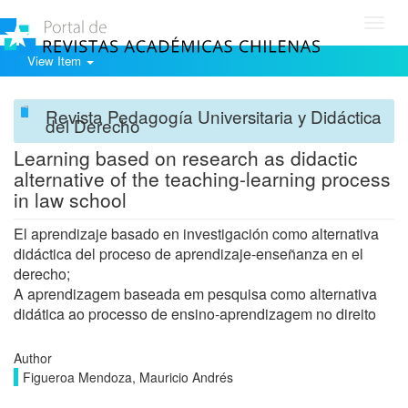
Toggl
navig
View Item
Revista Pedagogía Universitaria y Didáctica
del Derecho
Learning based on research as didactic
alternative of the teaching-learning process
in law school
El aprendizaje basado en investigación como alternativa
didáctica del proceso de aprendizaje-enseñanza en el
derecho;
A aprendizagem baseada em pesquisa como alternativa
didática ao processo de ensino-aprendizagem no direito
Author
Figueroa Mendoza, Mauricio Andrés