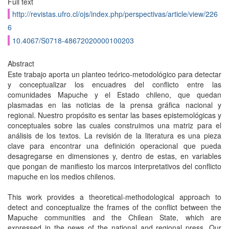
Full text
http://revistas.ufro.cl/ojs/index.php/perspectivas/article/view/226
6
10.4067/S0718-48672020000100203
Abstract
Este trabajo aporta un planteo teórico-metodológico para detectar
y conceptualizar los encuadres del conflicto entre las
comunidades Mapuche y el Estado chileno, que quedan
plasmadas en las noticias de la prensa gráfica nacional y
regional. Nuestro propósito es sentar las bases epistemológicas y
conceptuales sobre las cuales construimos una matriz para el
análisis de los textos. La revisión de la literatura es una pieza
clave para encontrar una definición operacional que pueda
desagregarse en dimensiones y, dentro de estas, en variables
que pongan de manifiesto los marcos interpretativos del conflicto
mapuche en los medios chilenos.
This work provides a theoretical-methodological approach to
detect and conceptualize the frames of the conflict between the
Mapuche communities and the Chilean State, which are
expressed in the news of the national and regional press. Our