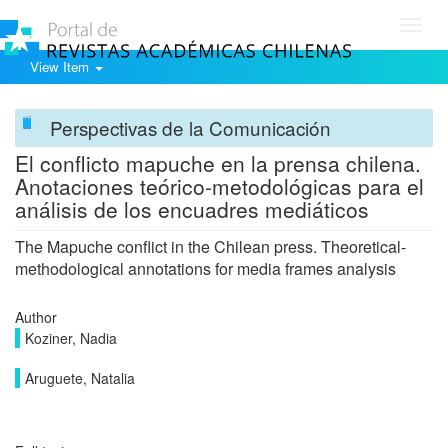
Toggl
navig
View Item
Perspectivas de la Comunicación
El conflicto mapuche en la prensa chilena.
Anotaciones teórico-metodológicas para el
análisis de los encuadres mediáticos
The Mapuche conflict in the Chilean press. Theoretical-
methodological annotations for media frames analysis
Author
Koziner, Nadia
Aruguete, Natalia