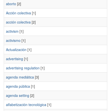
aborto
[2]
Acción colectiva
[1]
acción colectiva
[2]
activism
[1]
activismo
[1]
Actualización
[1]
advertising
[1]
advertising regulation
[1]
agenda mediática
[3]
agenda pública
[1]
agenda setting
[2]
alfabetización tecnológica
[1]