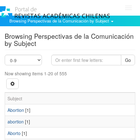
Toggl
navig
Browsing Perspectivas de la Comunicación by Subject
Browsing Perspectivas de la Comunicación
by Subject
Go
Now showing items 1-20 of 555
Subject
Abortion
[1]
abortion
[1]
Aborto
[1]