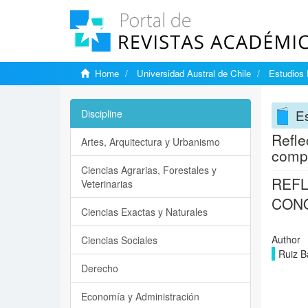
Home
Universidad Austral de Chile
Estudios
E
Discipline
Refle
Artes, Arquitectura y Urbanismo
compe
Ciencias Agrarias, Forestales y
REFL
Veterinarias
CONO
Ciencias Exactas y Naturales
Author
Ciencias Sociales
Ruiz B
Derecho
Economía y Administración