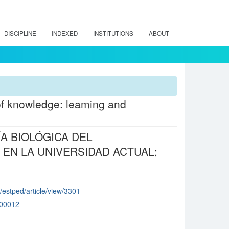
DISCIPLINE
INDEXED
INSTITUTIONS
ABOUT
 of knowledge: leaming and
A BIOLÓGICA DEL
EN LA UNIVERSIDAD ACTUAL;
p/estped/article/view/3301
00012