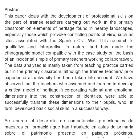
Abstract
This paper deals with the development of professional skills on
the part of trainee teachers carrying out work in the primary
classroom on elements of heritage found in nearby landscapes,
especially those which provoke conflicting points of view, such as
sites associated with the Spanish Civil War. This research is
qualitative and interpretive in nature and has made the
ethnographic model compatible with the case study on the basis
of an incidental simple of primary teachers working collaboratively.
The data analysed is mainly taken from teaching practice carried
out in the primary classroom, although the trainee teachers’ prior
experience at university has been taken into account. We have
observed that the teachers who assumed and learned to develop
a critical model of heritage, incorporating rational and emotional
dimensions into the construction of identities, were able to
successfully transmit these dimensions to their pupils, who, in
turn, developed basic social skills in a successful way.
Se aborda el desarrollo de competencias profesionales de
maestros en formación que han trabajado en aulas de primaria
sobre el patrimonio presente en paisajes próximos,