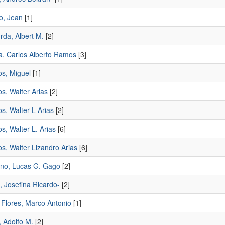
o, Jean
[1]
rda, Albert M.
[2]
a, Carlos Alberto Ramos
[3]
os, Miguel
[1]
s, Walter Arias
[2]
s, Walter L Arias
[2]
s, Walter L. Arias
[6]
s, Walter Lizandro Arias
[6]
no, Lucas G. Gago
[2]
, Josefina Ricardo-
[2]
 Flores, Marco Antonio
[1]
, Adolfo M.
[2]