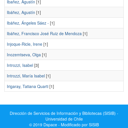
Ibañez, Agustín
[1]
Ibáñez, Agustín
[1]
Ibáñez, Ángeles Sáez -
[1]
Ibáñez, Francisco José Ruiz de Mendoza
[1]
Injoque-Ricle, Irene
[1]
Inozemtseva, Olga
[1]
Introzzi, Isabel
[3]
Introzzi, María Isabel
[1]
Irigaray, Tatiana Quarti
[1]
Dirección de Servicios de Información y Bibliotecas (SISIB) -
Universidad de Chile
© 2019 Dspace - Modificado por SISIB