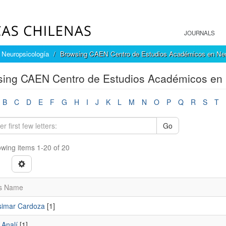
JOURNALS
Neuropsicología
Browsing CAEN Centro de Estudios Académicos en Neur
ing CAEN Centro de Estudios Académicos en 
B
C
D
E
F
G
H
I
J
K
L
M
N
O
P
Q
R
S
T
Go
wing items 1-20 of 20
s Name
osimar Cardoza
[1]
 Analí
[1]