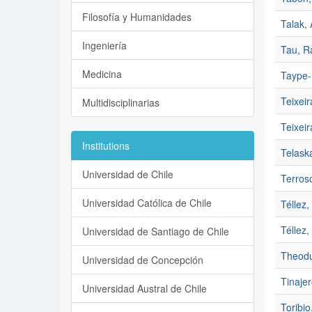
Filosofía y Humanidades
Talak,
Ingeniería
Tau, R
Medicina
Taype-
Teixeir
Multidisciplinarias
Teixeir
Institutions
Telaska
Universidad de Chile
Terros
Universidad Católica de Chile
Téllez,
Téllez,
Universidad de Santiago de Chile
Theodu
Universidad de Concepción
Tinaje
Universidad Austral de Chile
Toribio