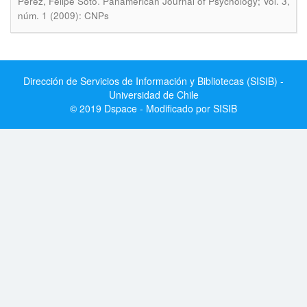
.
Pérez, Felipe Soto
Panamerican Journal of Psychology; Vol. 3,
núm. 1 (2009): CNPs
Dirección de Servicios de Información y Bibliotecas (SISIB) -
Universidad de Chile
© 2019 Dspace - Modificado por SISIB