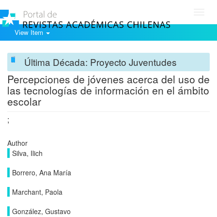
Toggl
navig
View Item
Última Década: Proyecto Juventudes
Percepciones de jóvenes acerca del uso de
las tecnologías de información en el ámbito
escolar
;
Author
Silva, Ilich
Borrero, Ana María
Marchant, Paola
González, Gustavo