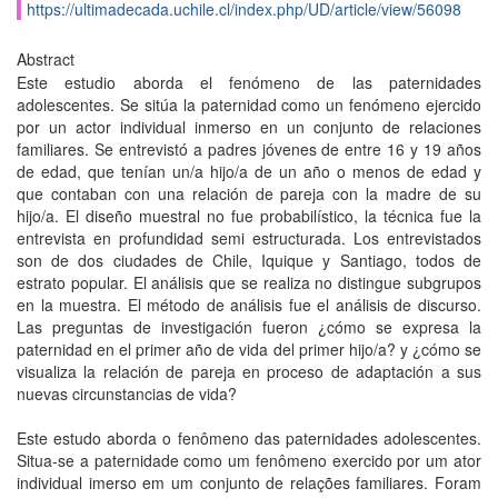
https://ultimadecada.uchile.cl/index.php/UD/article/view/56098
Abstract
Este estudio aborda el fenómeno de las paternidades
adolescentes. Se sitúa la paternidad como un fenómeno ejercido
por un actor individual inmerso en un conjunto de relaciones
familiares. Se entrevistó a padres jóvenes de entre 16 y 19 años
de edad, que tenían un/a hijo/a de un año o menos de edad y
que contaban con una relación de pareja con la madre de su
hijo/a. El diseño muestral no fue probabilístico, la técnica fue la
entrevista en profundidad semi estructurada. Los entrevistados
son de dos ciudades de Chile, Iquique y Santiago, todos de
estrato popular. El análisis que se realiza no distingue subgrupos
en la muestra. El método de análisis fue el análisis de discurso.
Las preguntas de investigación fueron ¿cómo se expresa la
paternidad en el primer año de vida del primer hijo/a? y ¿cómo se
visualiza la relación de pareja en proceso de adaptación a sus
nuevas circunstancias de vida?
Este estudo aborda o fenômeno das paternidades adolescentes.
Situa-se a paternidade como um fenômeno exercido por um ator
individual imerso em um conjunto de relações familiares. Foram