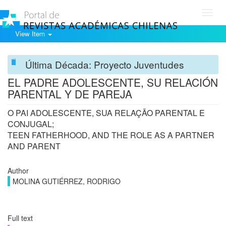
Toggl
navig
View Item
Última Década: Proyecto Juventudes
EL PADRE ADOLESCENTE, SU RELACIÓN
PARENTAL Y DE PAREJA
O PAI ADOLESCENTE, SUA RELAÇÃO PARENTAL E
CONJUGAL;
TEEN FATHERHOOD, AND THE ROLE AS A PARTNER
AND PARENT
Author
MOLINA GUTIÉRREZ, RODRIGO
Full text