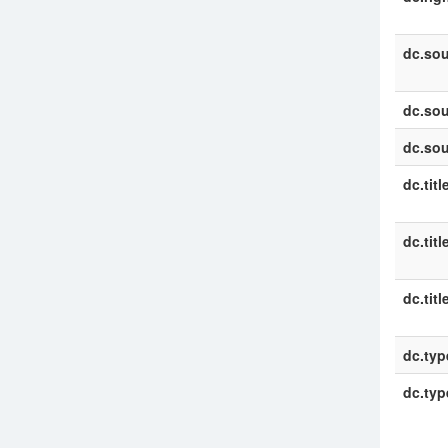
dc.sou
dc.sou
dc.sou
dc.titl
dc.titl
dc.titl
dc.typ
dc.typ