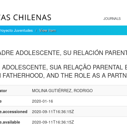
JOURNALS
Proyecto Juventudes
View Item
mple item record
ADRE ADOLESCENTE, SU RELACIÓN PARENT
I ADOLESCENTE, SUA RELAÇÃO PARENTAL 
 FATHERHOOD, AND THE ROLE AS A PART
ator
MOLINA GUTIÉRREZ, RODRIGO
e
2020-01-16
e.accessioned
2020-09-11T16:36:15Z
e.available
2020-09-11T16:36:15Z