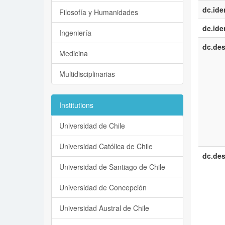
dc.iden
Filosofía y Humanidades
dc.iden
Ingeniería
dc.des
Medicina
Multidisciplinarias
Institutions
Universidad de Chile
Universidad Católica de Chile
dc.des
Universidad de Santiago de Chile
Universidad de Concepción
Universidad Austral de Chile