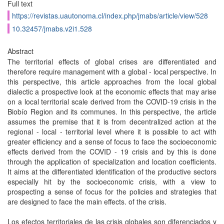
Full text
https://revistas.uautonoma.cl/index.php/jmabs/article/view/528
10.32457/jmabs.v2i1.528
Abstract
The territorial effects of global crises are differentiated and
therefore require management with a global - local perspective. In
this perspective, this article approaches from the local global
dialectic a prospective look at the economic effects that may arise
on a local territorial scale derived from the COVID-19 crisis in the
Biobío Region and its communes. In this perspective, the article
assumes the premise that it is from decentralized action at the
regional - local - territorial level where it is possible to act with
greater efficiency and a sense of focus to face the socioeconomic
effects derived from the COVID - 19 crisis and by this is done
through the application of specialization and location coefficients.
It aims at the differentiated identification of the productive sectors
especially hit by the socioeconomic crisis, with a view to
prospecting a sense of focus for the policies and strategies that
are designed to face the main effects. of the crisis.
Los efectos territoriales de las crisis globales son diferenciados y