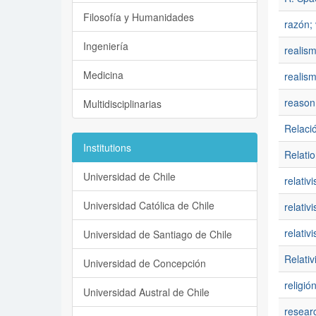
Filosofía y Humanidades
razón; 
Ingeniería
realism
Medicina
realism
reason;
Multidisciplinarias
Relació
Institutions
Relatio
Universidad de Chile
relativ
Universidad Católica de Chile
relativ
relativ
Universidad de Santiago de Chile
Relativ
Universidad de Concepción
religió
Universidad Austral de Chile
researc