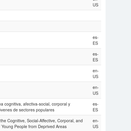
US
es-
ES
es-
ES
en-
US
en-
US
cognitiva, afectiva-social, corporal y
es-
 jóvenes de sectores populares
ES
the Cognitive, Social-Affective, Corporal, and
en-
 of Young People from Deprived Areas
US