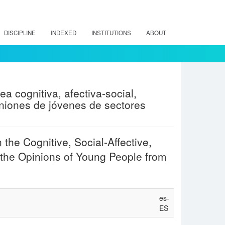
DISCIPLINE
INDEXED
INSTITUTIONS
ABOUT
a cognitiva, afectiva-social,
piniones de jóvenes de sectores
the Cognitive, Social-Affective,
f the Opinions of Young People from
es-
ES