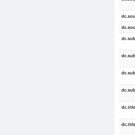
dc.sou
dc.sou
dc.sub
dc.sub
dc.sub
dc.sub
dc.titl
dc.titl