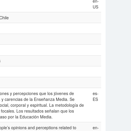
en-
US
Chile
3
niones y percepciones que los jóvenes de
es-
s y carencias de la Enseñanza Media. Se
ES
ocial, corporal y espiritual. La metodología de
s focales. Los resultados señalan que los
paso por la Educación Media.
ple’s opinions and perceptions related to
en-