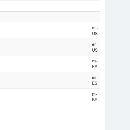
en-
US
en-
US
es-
ES
es-
ES
pt-
BR