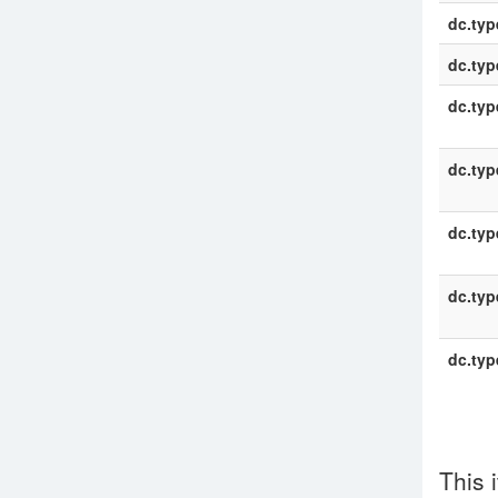
dc.typ
dc.typ
dc.typ
dc.typ
dc.typ
dc.typ
dc.typ
This 