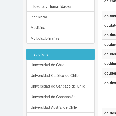
dc.con
Filosofía y Humanidades
dc.cre
Ingeniería
dc.dat
Medicina
dc.dat
Multidisciplinarias
dc.dat
dc.iden
Institutions
dc.iden
Universidad de Chile
dc.iden
Universidad Católica de Chile
dc.des
Universidad de Santiago de Chile
Universidad de Concepción
Universidad Austral de Chile
dc.des