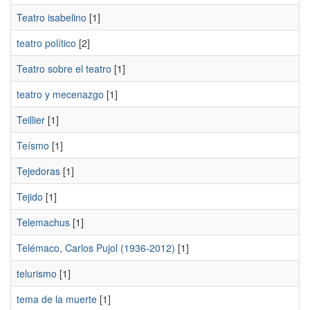
Teatro isabelino
[1]
teatro político
[2]
Teatro sobre el teatro
[1]
teatro y mecenazgo
[1]
Teillier
[1]
Teísmo
[1]
Tejedoras
[1]
Tejido
[1]
Telemachus
[1]
Telémaco, Carlos Pujol (1936-2012)
[1]
telurismo
[1]
tema de la muerte
[1]