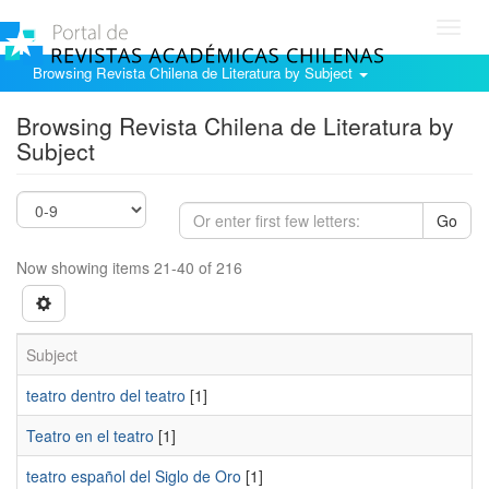
Toggl
navig
Browsing Revista Chilena de Literatura by Subject
Browsing Revista Chilena de Literatura by
Subject
Go
Now showing items 21-40 of 216
Subject
teatro dentro del teatro
[1]
Teatro en el teatro
[1]
teatro español del Siglo de Oro
[1]