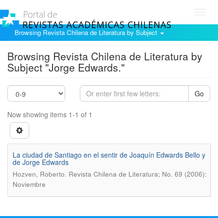
Toggl
navig
Browsing Revista Chilena de Literatura by Subject
Browsing Revista Chilena de Literatura by
Subject "Jorge Edwards."
Go
Now showing items 1-1 of 1
La ciudad de Santiago en el sentir de Joaquín Edwards Bello y
de Jorge Edwards
.
Hozven, Roberto
Revista Chilena de Literatura; No. 69 (2006):
Noviembre