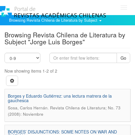
Toggl
navig
Browsing Revista Chilena de Literatura by Subject
Browsing Revista Chilena de Literatura by
Subject "Jorge Luis Borges"
Go
Now showing items 1-2 of 2
Borges y Eduardo Gutiérrez: una lectura matrera de la
gauchesca
.
Sosa, Carlos Hernán
Revista Chilena de Literatura; No. 73
(2008): Noviembre
BORGES’ DISJUNCTIONS: SOME NOTES ON WAR AND