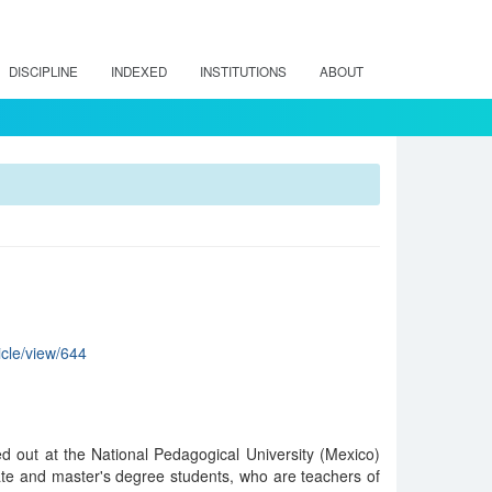
DISCIPLINE
INDEXED
INSTITUTIONS
ABOUT
icle/view/644
ied out at the National Pedagogical University (Mexico)
te and master's degree students, who are teachers of