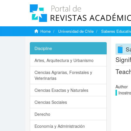
Home
Universidad de Chile
Saberes Educati
S
Discipline
Signi
Artes, Arquitectura y Urbanismo
Teach
Ciencias Agrarias, Forestales y
Veterinarias
Author
Ciencias Exactas y Naturales
Inostr
Ciencias Sociales
Derecho
Economía y Administración