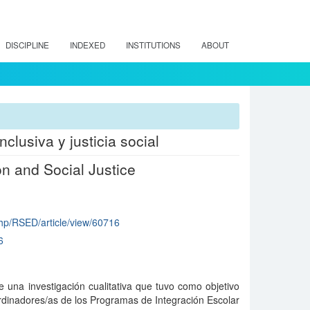
DISCIPLINE
INDEXED
INSTITUTIONS
ABOUT
clusiva y justicia social
n and Social Justice
.php/RSED/article/view/60716
6
e una investigación cualitativa que tuvo como objetivo
rdinadores/as de los Programas de Integración Escolar