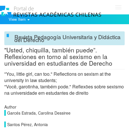
Toggl
navig
View Item
Revista Pedagogía Universitaria y Didáctica
del Derecho
"Usted, chiquilla, también puede”.
Reflexiones en torno al sexismo en la
universidad en estudiantes de Derecho
"You, little girl, can too." Reflections on sexism at the
university in law students;
"Você, garotinha, também pode." Reflexões sobre sexismo
na universidade em estudantes de direito
Author
Garcés Estrada, Carolina Dessiree
Santos Pérez, Antonia