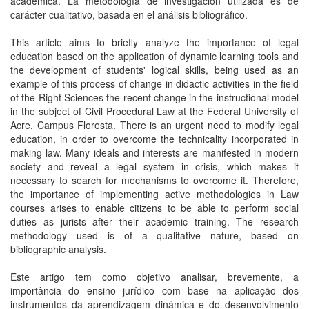
académica. La metodología de investigación utilizada es de
carácter cualitativo, basada en el análisis bibliográfico.
This article aims to briefly analyze the importance of legal
education based on the application of dynamic learning tools and
the development of students' logical skills, being used as an
example of this process of change in didactic activities in the field
of the Right Sciences the recent change in the instructional model
in the subject of Civil Procedural Law at the Federal University of
Acre, Campus Floresta. There is an urgent need to modify legal
education, in order to overcome the technicality incorporated in
making law. Many ideals and interests are manifested in modern
society and reveal a legal system in crisis, which makes it
necessary to search for mechanisms to overcome it. Therefore,
the importance of implementing active methodologies in Law
courses arises to enable citizens to be able to perform social
duties as jurists after their academic training. The research
methodology used is of a qualitative nature, based on
bibliographic analysis.
Este artigo tem como objetivo analisar, brevemente, a
importância do ensino jurídico com base na aplicação dos
instrumentos da aprendizagem dinâmica e do desenvolvimento