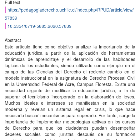
Full text
https://pedagogiaderecho.uchile.cl/index.php/RPUD/article/view/
57839
10.5354/0719-5885.2020.57839
Abstract
Este artículo tiene como objetivo analizar la importancia de la
educación jurídica a partir de la aplicación de herramientas
dinámicas de aprendizaje y el desarrollo de las habilidades
lógicas de los estudiantes, siendo utilizado como ejemplo en el
campo de las Ciencias del Derecho el reciente cambio en el
modelo instruccional en la asignatura de Derecho Procesal Civil
en la Universidad Federal de Acre, Campus Floresta. Existe una
necesidad urgente de modificar la educación jurídica, a fin de
superar el tecnicismo incorporado en la elaboración de leyes.
Muchos ideales e intereses se manifiestan en la sociedad
moderna y revelan un sistema legal en crisis, lo que hace
necesario buscar mecanismos para superarlo. Por tanto, surge la
importancia de implementar metodologías activas en los cursos
de Derecho para que los ciudadanos puedan desempeñar
deberes sociales como juristas después de su formación