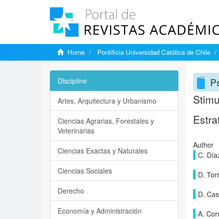
Home
Pontificia Universidad Católica de Chile
P
Discipline
Stimu
Artes, Arquitectura y Urbanismo
Estra
Ciencias Agrarias, Forestales y
Veterinarias
Author
Ciencias Exactas y Naturales
C. Día
Ciencias Sociales
D. Torr
Derecho
D. Cas
Economía y Administración
A. Cor