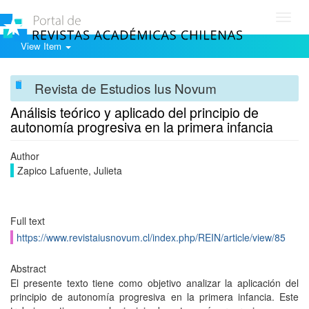
Toggl
navig
View Item
Revista de Estudios Ius Novum
Análisis teórico y aplicado del principio de
autonomía progresiva en la primera infancia
Author
Zapico Lafuente, Julieta
Full text
https://www.revistaiusnovum.cl/index.php/REIN/article/view/85
Abstract
El presente texto tiene como objetivo analizar la aplicación del
principio de autonomía progresiva en la primera infancia. Este