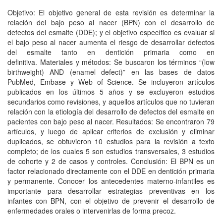
Objetivo: El objetivo general de esta revisión es determinar la
relación del bajo peso al nacer (BPN) con el desarrollo de
defectos del esmalte (DDE); y el objetivo específico es evaluar si
el bajo peso al nacer aumenta el riesgo de desarrollar defectos
del esmalte tanto en dentición primaria como en
definitiva. Materiales y métodos: Se buscaron los términos “(low
birthweight) AND (enamel defect)” en las bases de datos
PubMed, Embase y Web of Science. Se incluyeron artículos
publicados en los últimos 5 años y se excluyeron estudios
secundarios como revisiones, y aquellos artículos que no tuvieran
relación con la etiología del desarrollo de defectos del esmalte en
pacientes con bajo peso al nacer. Resultados: Se encontraron 79
artículos, y luego de aplicar criterios de exclusión y eliminar
duplicados, se obtuvieron 10 estudios para la revisión a texto
completo; de los cuales 5 son estudios transversales, 3 estudios
de cohorte y 2 de casos y controles. Conclusión: El BPN es un
factor relacionado directamente con el DDE en dentición primaria
y permanente. Conocer los antecedentes materno-infantiles es
importante para desarrollar estrategias preventivas en los
infantes con BPN, con el objetivo de prevenir el desarrollo de
enfermedades orales o intervenirlas de forma precoz.