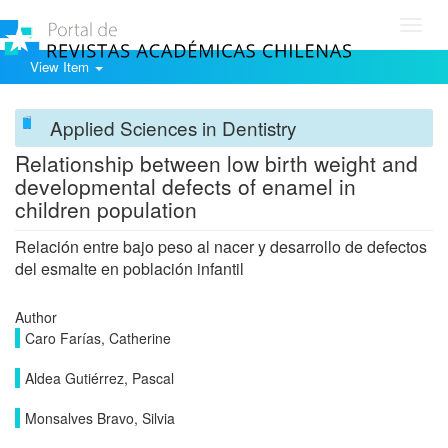
Toggl
navig
View Item
Applied Sciences in Dentistry
Relationship between low birth weight and
developmental defects of enamel in
children population
Relación entre bajo peso al nacer y desarrollo de defectos
del esmalte en población infantil
Author
Caro Farías, Catherine
Aldea Gutiérrez, Pascal
Monsalves Bravo, Silvia