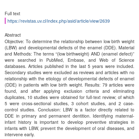
Full text
https://revistas.uv.cl/index.php/asid/article/view/2639
Abstract
Objective: To determine the relationship between low birth weight
(LBW) and developmental defects of the enamel (DDE). Material
and Methods: The terms “(low birthweight) AND (enamel defect)”
were searched in PubMed, Embase, and Web of Science
databases. Articles published in the last 5 years were included.
Secondary studies were excluded as reviews and articles with no
relationship with the etiology of developmental defects of enamel
(DDE) in patients with low birth weight. Results: 79 articles were
found, and after applying exclusion criteria and eliminating
duplicates, 10 studies were obtained for full-text review; of which
5 were cross-sectional studies, 3 cohort studies, and 2 case-
control studies. Conclusion: LBW is a factor directly related to
DDE in primary and permanent dentition. Identifying maternal-
infant history is important to develop preventive strategies in
infants with LBW, prevent the development of oral diseases, and
intervene early.