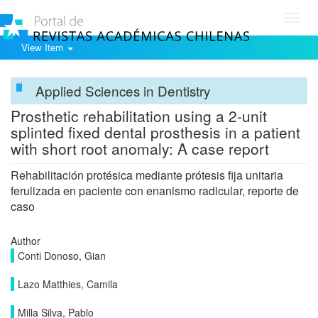
Toggl
navig
View Item
Applied Sciences in Dentistry
Prosthetic rehabilitation using a 2-unit
splinted fixed dental prosthesis in a patient
with short root anomaly: A case report
Rehabilitación protésica mediante prótesis fija unitaria
ferulizada en paciente con enanismo radicular, reporte de
caso
Author
Conti Donoso, Gian
Lazo Matthies, Camila
Milla Silva, Pablo