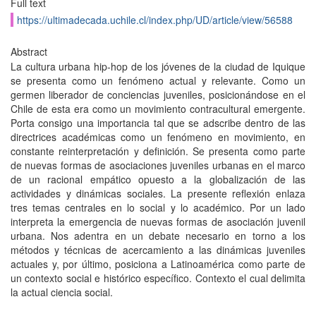
Full text
https://ultimadecada.uchile.cl/index.php/UD/article/view/56588
Abstract
La cultura urbana hip-hop de los jóvenes de la ciudad de Iquique
se presenta como un fenómeno actual y relevante. Como un
germen liberador de conciencias juveniles, posicionándose en el
Chile de esta era como un movimiento contracultural emergente.
Porta consigo una importancia tal que se adscribe dentro de las
directrices académicas como un fenómeno en movimiento, en
constante reinterpretación y definición. Se presenta como parte
de nuevas formas de asociaciones juveniles urbanas en el marco
de un racional empático opuesto a la globalización de las
actividades y dinámicas sociales. La presente reflexión enlaza
tres temas centrales en lo social y lo académico. Por un lado
interpreta la emergencia de nuevas formas de asociación juvenil
urbana. Nos adentra en un debate necesario en torno a los
métodos y técnicas de acercamiento a las dinámicas juveniles
actuales y, por último, posiciona a Latinoamérica como parte de
un contexto social e histórico específico. Contexto el cual delimita
la actual ciencia social.