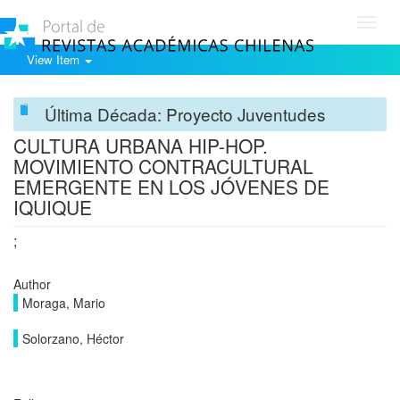
Toggl
navig
View Item
Última Década: Proyecto Juventudes
CULTURA URBANA HIP-HOP.
MOVIMIENTO CONTRACULTURAL
EMERGENTE EN LOS JÓVENES DE
IQUIQUE
;
Author
Moraga, Mario
Solorzano, Héctor