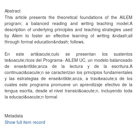
Abstract
This article presents the theoretical foundations of the AILEM
program; a balanced reading and writing teaching model.A
description of underlying principles and teaching strategies used
by Ailem to foster an effective learning of writing &ndash;all
through formal education&ndash; follows.
En este art&iacute;culo se presentan los sustentos
te&oacute;ricos del Programa- AILEM UC, un modelo balanceado
de ense&ntilde;anza de la lectura y de la escritura.A
continuaci&oacute;n se caracterizan los principios fundamentales
y las estrategias de ense&ntilde;anza, a trav&eacute;s de los
cuales este programa promueve un aprendizaje efectivo de la
lengua escrita, desde el nivel transici&oacute;n, incluyendo toda
la educaci&oacute;n formal
Metadata
Show full item record