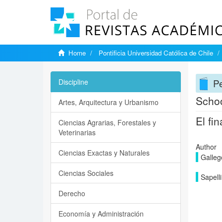
Home
Pontificia Universidad Católica de Chile
P
Discipline
Schoo
Artes, Arquitectura y Urbanismo
El fi
Ciencias Agrarias, Forestales y
Veterinarias
Author
Ciencias Exactas y Naturales
Galleg
Ciencias Sociales
Sapelli
Derecho
Economía y Administración