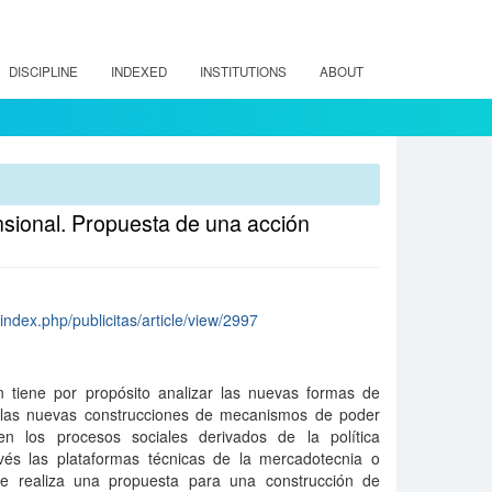
DISCIPLINE
INDEXED
INSTITUTIONS
ABOUT
nsional. Propuesta de una acción
/index.php/publicitas/article/view/2997
ón tiene por propósito analizar las nuevas formas de
o las nuevas construcciones de mecanismos de poder
en los procesos sociales derivados de la política
vés las plataformas técnicas de la mercadotecnia o
 se realiza una propuesta para una construcción de