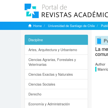
Home
Universidad de Santiago de Chile
Publ
Pu
Discipline
La mer
Artes, Arquitectura y Urbanismo
comun
Ciencias Agrarias, Forestales y
Author
Veterinarias
Manríq
Ciencias Exactas y Naturales
Ciencias Sociales
Derecho
Economía y Administración