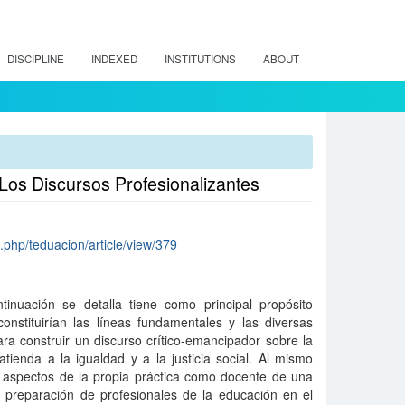
DISCIPLINE
INDEXED
INSTITUTIONS
ABOUT
Los Discursos Profesionalizantes
x.php/teduacion/article/view/379
nuación se detalla tiene como principal propósito
constituirían las líneas fundamentales y las diversas
ra construir un discurso crítico-emancipador sobre la
tienda a la igualdad y a la justicia social. Al mismo
s aspectos de la propia práctica como docente de una
 preparación de profesionales de la educación en el