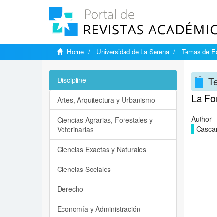
Home
Universidad de La Serena
Temas de E
T
Discipline
La Fo
Artes, Arquitectura y Urbanismo
Author
Ciencias Agrarias, Forestales y
Cascan
Veterinarias
Ciencias Exactas y Naturales
Ciencias Sociales
Derecho
Economía y Administración