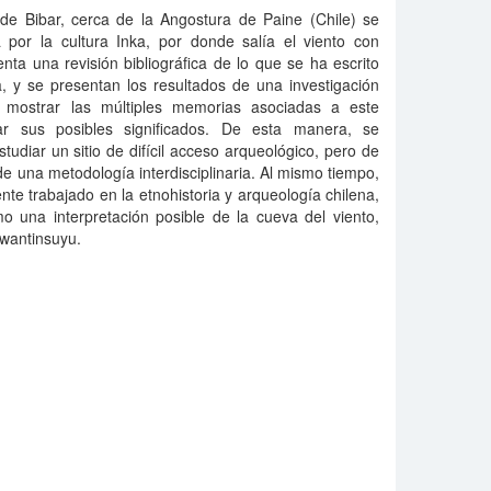
e Bibar, cerca de la Angostura de Paine (Chile) se
por la cultura Inka, por donde salía el viento con
enta una revisión bibliográfica de lo que se ha escrito
, y se presentan los resultados de una investigación
e mostrar las múltiples memorias asociadas a este
ar sus posibles significados. De esta manera, se
tudiar un sitio de difícil acceso arqueológico, pero de
 de una metodología interdisciplinaria. Al mismo tiempo,
te trabajado en la etnohistoria y arqueología chilena,
o una interpretación posible de la cueva del viento,
awantinsuyu.