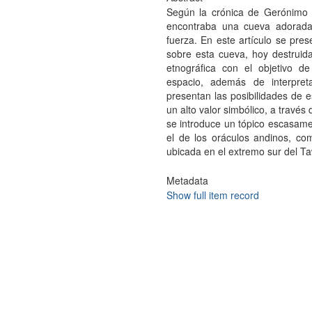
Según la crónica de Gerónimo d
encontraba una cueva adorada 
fuerza. En este artículo se pres
sobre esta cueva, hoy destruida
etnográfica con el objetivo d
espacio, además de interpret
presentan las posibilidades de es
un alto valor simbólico, a través
se introduce un tópico escasamen
el de los oráculos andinos, com
ubicada en el extremo sur del T
Metadata
Show full item record