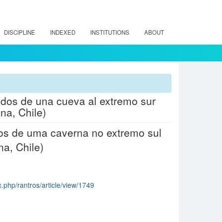
DISCIPLINE
INDEXED
INSTITUTIONS
ABOUT
ados de una cueva al extremo sur
na, Chile)
dos de uma caverna no extremo sul
na, Chile)
x.php/rantros/article/view/1749