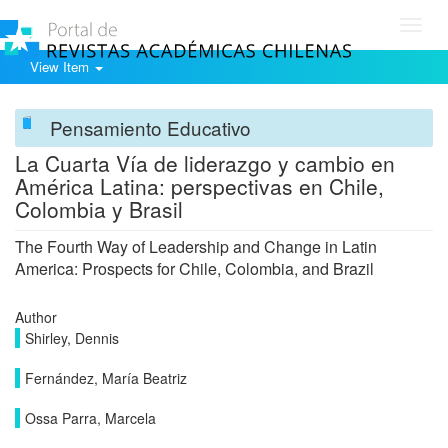
Toggl
navig
View Item
Pensamiento Educativo
La Cuarta Vía de liderazgo y cambio en
América Latina: perspectivas en Chile,
Colombia y Brasil
The Fourth Way of Leadership and Change in Latin
America: Prospects for Chile, Colombia, and Brazil
Author
Shirley, Dennis
Fernández, María Beatriz
Ossa Parra, Marcela