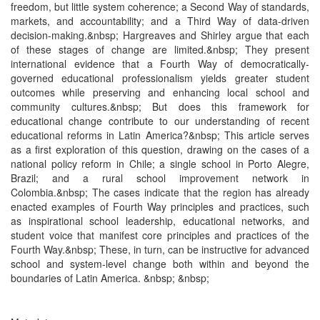
freedom, but little system coherence; a Second Way of standards,
markets, and accountability; and a Third Way of data-driven
decision-making.&nbsp; Hargreaves and Shirley argue that each
of these stages of change are limited.&nbsp; They present
international evidence that a Fourth Way of democratically-
governed educational professionalism yields greater student
outcomes while preserving and enhancing local school and
community cultures.&nbsp; But does this framework for
educational change contribute to our understanding of recent
educational reforms in Latin America?&nbsp; This article serves
as a first exploration of this question, drawing on the cases of a
national policy reform in Chile; a single school in Porto Alegre,
Brazil; and a rural school improvement network in
Colombia.&nbsp; The cases indicate that the region has already
enacted examples of Fourth Way principles and practices, such
as inspirational school leadership, educational networks, and
student voice that manifest core principles and practices of the
Fourth Way.&nbsp; These, in turn, can be instructive for advanced
school and system-level change both within and beyond the
boundaries of Latin America. &nbsp; &nbsp;